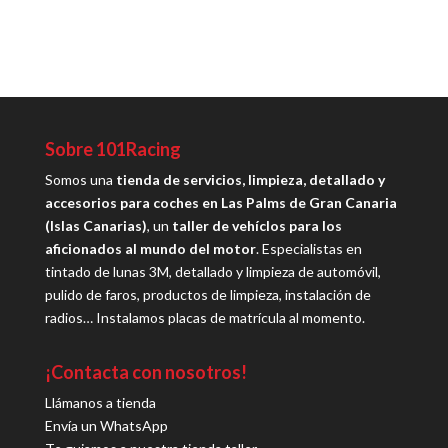
Sobre 101Racing
Somos una
tienda de servicios, limpieza, detallado y
accesorios para coches en Las Palms de Gran Canaria
(Islas Canarias)
, un
taller de vehíclos para los
aficionados al mundo del motor
. Especialistas en
tintado de lunas 3M, detallado y limpieza de automóvil,
pulido de faros, productos de limpieza, instalación de
radios… Instalamos placas de matrícula al momento.
¡Contacta con nosotros!
Llámanos a tienda
Envía un WhatsApp