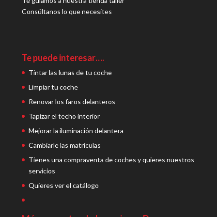
Te guiamos a nuestra tienda taller
Consúltanos lo que necesites
Te puede interesar….
Tintar las lunas de tu coche
Limpiar tu coche
Renovar los faros delanteros
Tapizar el techo interior
Mejorar la iluminación delantera
Cambiarle las matrículas
Tienes una compraventa de coches y quieres nuestros
servicios
Quieres ver el catálogo