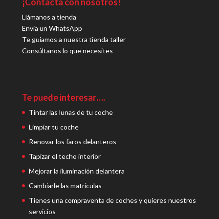
¡Contacta con nosotros!
Llámanos a tienda
Envía un WhatsApp
Te guiamos a nuestra tienda taller
Consúltanos lo que necesites
Te puede interesar….
Tintar las lunas de tu coche
Limpiar tu coche
Renovar los faros delanteros
Tapizar el techo interior
Mejorar la iluminación delantera
Cambiarle las matrículas
Tienes una compraventa de coches y quieres nuestros
servicios