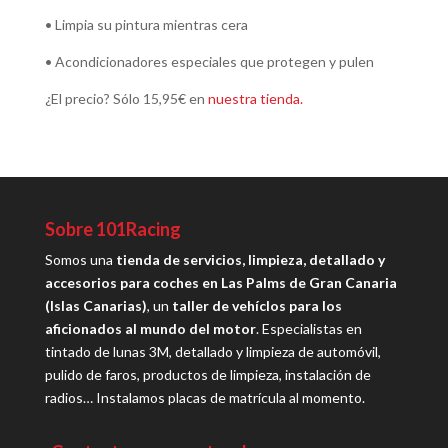
• Limpia su pintura mientras cera
• Acondicionadores especiales que protegen y pulen
¿El precio? Sólo 15,95€ en
nuestra tienda.
Sobre 101Racing
Somos una
tienda de servicios, limpieza, detallado y
accesorios para coches en Las Palms de Gran Canaria
(Islas Canarias)
, un
taller de vehíclos para los
aficionados al mundo del motor
. Especialistas en
tintado de lunas 3M, detallado y limpieza de automóvil,
pulido de faros, productos de limpieza, instalación de
radios… Instalamos placas de matrícula al momento.