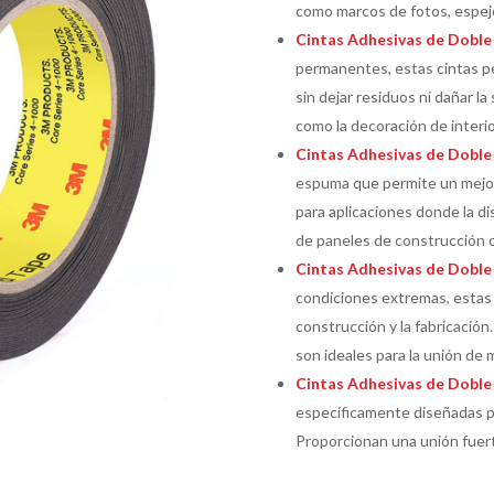
como marcos de fotos, espejo
Cintas Adhesivas de Doble
permanentes, estas cintas p
sin dejar residuos ni dañar l
como la decoración de interior
Cintas Adhesivas de Doble
espuma que permite un mejor 
para aplicaciones donde la d
de paneles de construcción 
Cintas Adhesivas de Doble 
condiciones extremas, estas 
construcción y la fabricació
son ideales para la unión de 
Cintas Adhesivas de Doble
específicamente diseñadas p
Proporcionan una unión fuert