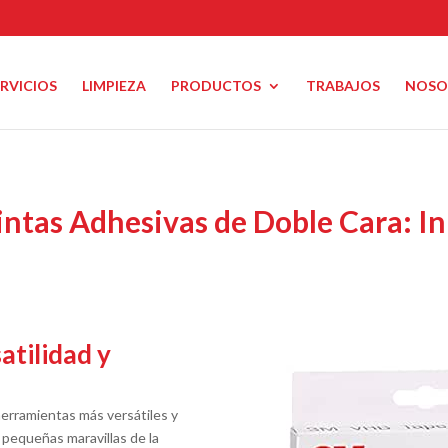
ERVICIOS
LIMPIEZA
PRODUCTOS
TRABAJOS
NOSO
Cintas Adhesivas de Doble Cara: I
atilidad y
herramientas más versátiles y
equeñas maravillas de la