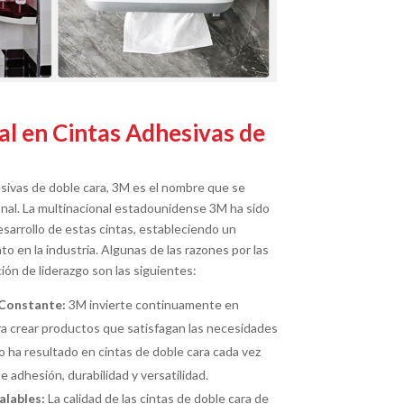
al en Cintas Adhesivas de
sivas de doble cara, 3M es el nombre que se
onal. La multinacional estadounidense 3M ha sido
esarrollo de estas cintas, estableciendo un
o en la industria. Algunas de las razones por las
ón de liderazgo son las siguientes:
 Constante:
3M invierte continuamente en
ara crear productos que satisfagan las necesidades
 ha resultado en cintas de doble cara cada vez
 adhesión, durabilidad y versatilidad.
alables:
La calidad de las cintas de doble cara de