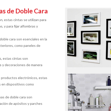
vas de Doble Cara
n, estas cintas se utilizan para
 y para fijar alfombras y
 doble cara son esenciales en la
 exteriores, como paneles de
s, estas cintas son
os y decoraciones de manera
e productos electrónicos, estas
os en dispositivos como
vas de doble cara son
jación de apósitos y parches