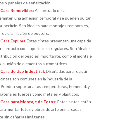
s o paneles de señalización.
 Cara Removibles:
Al contrario de las
ermiten una adhesión temporal y se pueden quitar
a superficie. Son ideales para montajes temporales,
es o la fijación de posters.
 Cara Espuma:
Estas cintas presentan una capa de
contacto con superficies irregulares. Son ideales
istribución del peso es importante, como el montaje
o la unión de elementos automotrices.
Cara de Uso Industrial:
Diseñadas para resistir
cintas son comunes en la industria de la
n. Pueden soportar altas temperaturas, humedad, y
materiales fuertes como metales y plásticos.
 Cara para Montaje de Fotos:
Estas cintas están
ara montar fotos y obras de arte enmarcadas.
e sin dañar las imágenes.