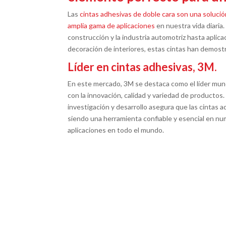
Las
cintas adhesivas de doble cara son una solución
amplia gama de aplicaciones
en nuestra vida diaria
construcción y la industria automotriz hasta aplic
decoración de interiores, estas cintas han demostr
Líder en cintas adhesivas, 3M.
En este mercado, 3M se destaca como el líder mund
con la innovación, calidad y variedad de productos
investigación y desarrollo asegura que las cintas 
siendo una herramienta confiable y esencial en nu
aplicaciones en todo el mundo.