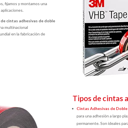
os, fijamos y montamos una
 aplicaciones.
 de cintas adhesivas de doble
na multinacional
ndial en la fabricación de
Tipos de cintas 
Cintas Adhesivas de Doble
para una adhesión a largo pla
permanente. Son ideales para 