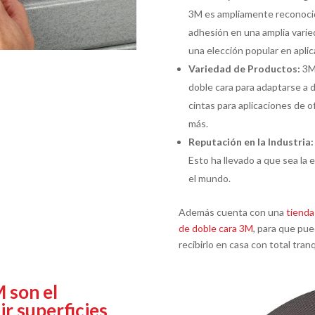
3M es ampliamente reconocid
adhesión en una amplia varie
una elección popular en aplic
Variedad de Productos:
3M 
doble cara para adaptarse a d
cintas para aplicaciones de o
más.
Reputación en la Industria:
Esto ha llevado a que sea la
el mundo.
Además cuenta con una
tienda
de doble cara 3M
, para que pu
recibirlo en casa con total tranq
M son el
r superficies