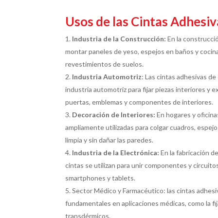
Usos de las Cintas Adhesi
Industria de la Construcción:
En la construcció
montar paneles de yeso, espejos en baños y cocinas,
revestimientos de suelos.
Industria Automotriz
: Las cintas adhesivas de
industria automotriz para fijar piezas interiores y
puertas, emblemas y componentes de interiores.
Decoración de Interiores:
En hogares y oficina
ampliamente utilizadas para colgar cuadros, espej
limpia y sin dañar las paredes.
Industria de la Electrónica:
En la fabricación d
cintas se utilizan para unir componentes y circuit
smartphones y tablets.
Sector Médico y Farmacéutico: las cintas adhesi
fundamentales en aplicaciones médicas, como la fi
transdérmicos.