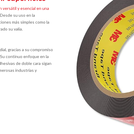
 versátil y esencial en una
. Desde su uso en la
aciones más simples como la
ado su valía.
ial, gracias a su compromiso
. Su continuo enfoque en la
adhesivas de doble cara sigan
merosas industrias y