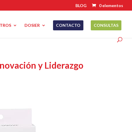
BLOG
0 elementos
TROS
DOSIER
CONTACTO
CONSULTAS
nnovación y Liderazgo