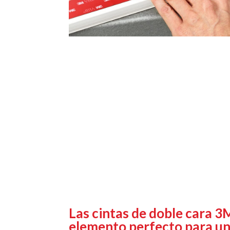
Las cintas de doble cara 3
elemento perfecto para uni