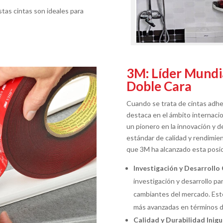
estas cintas son ideales para
.
3M: Líder Mundi
Doble Cara
Cuando se trata de cintas adhe
destaca en el ámbito internaci
un pionero en la innovación y d
estándar de calidad y rendimient
que 3M ha alcanzado esta posici
Investigación y Desarrollo
investigación y desarrollo p
cambiantes del mercado. Esto
más avanzadas en términos de
Calidad y Durabilidad Inigu