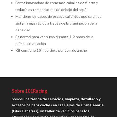
Forma innovadora de crear más caballos de fuerza y ​​
reducir las temperaturas de debajo del capó
Mantiene los gases de escape calientes que salen del
sistema más rápido a través de la disminución de la
densidad
Es normal para ver humo durante 1-2 horas de la
primera instalación
Kit contiene 10m de cinta por 5cm de ancho
Sobre 101Racing
Somos una
tienda de servicios, limpieza, detallado y
accesorios para coches en Las Palms de Gran Canaria
(Islas Canarias)
, un
taller de vehíclos para los
aficionados al mundo del motor
. Especialistas en