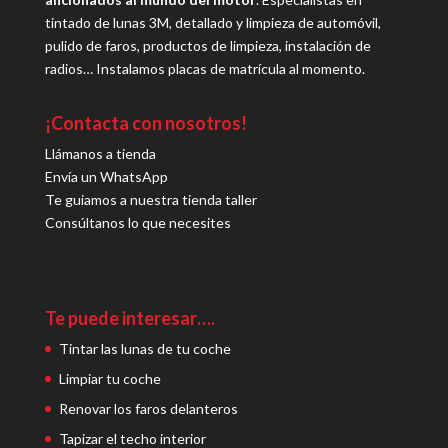
tintado de lunas 3M, detallado y limpieza de automóvil,
pulido de faros, productos de limpieza, instalación de
radios… Instalamos placas de matrícula al momento.
¡Contacta con nosotros!
Llámanos a tienda
Envía un WhatsApp
Te guiamos a nuestra tienda taller
Consúltanos lo que necesites
Te puede interesar….
Tintar las lunas de tu coche
Limpiar tu coche
Renovar los faros delanteros
Tapizar el techo interior