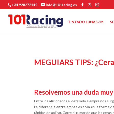
+34 928272145
info@101racing.es
TINTADO LUNAS 3M
S
MEGUIARS TIPS: ¿Cera e
Resolvemos una duda muy co
Entre los aficionados al detallado siempre nos surg
La
diferencia entre ambas es sólo es la forma de
rápidas de aplicar. Corre el rumor de que las ceras 