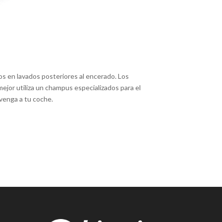
 en lavados posteriores al encerado. Los
ejor utiliza un champus especializados para el
venga a tu coche.