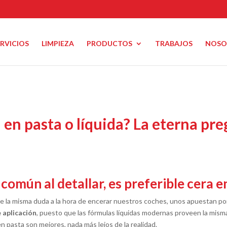
ERVICIOS
LIMPIEZA
PRODUCTOS
TRABAJOS
NOSO
n pasta o líquida? La eterna pre
mún al detallar, es preferible cera en
e la misma duda a la hora de encerar nuestros coches, unos apuestan por l
 aplicación
, puesto que las fórmulas líquidas modernas proveen la misma
en pasta son mejores, nada más lejos de la realidad.