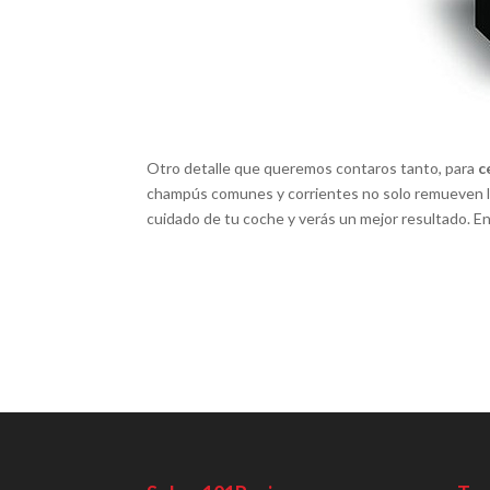
Otro detalle que queremos contaros tanto, para
c
champús comunes y corrientes no solo remueven la 
cuidado de tu coche y verás un mejor resultado. E