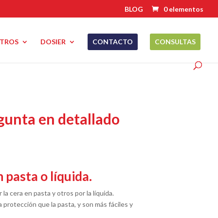
BLOG
0 elementos
TROS
DOSIER
CONTACTO
CONSULTAS
gunta en detallado
 pasta o líquida.
a cera en pasta y otros por la líquida.
 protección que la pasta, y son más fáciles y