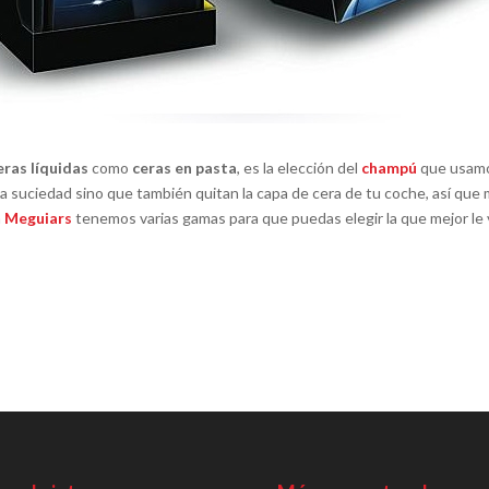
eras líquidas
como
ceras en pasta
, es la elección del
champú
que usamos
suciedad sino que también quitan la capa de cera de tu coche, así que m
n
Meguiars
tenemos varias gamas para que puedas elegir la que mejor le 