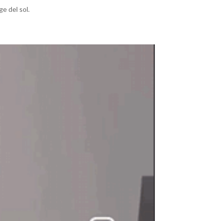
e del sol.