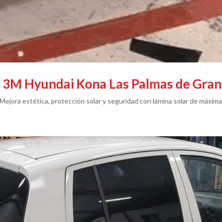
na 3M Hyundai Kona Las Palmas de Gran
ejora estética, protección solar y seguridad con lámina solar de máxima 