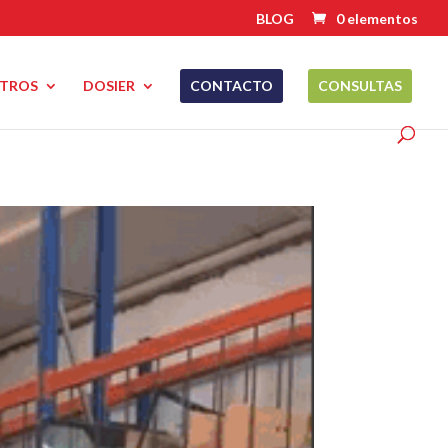
BLOG
0 elementos
TROS
DOSIER
CONTACTO
CONSULTAS