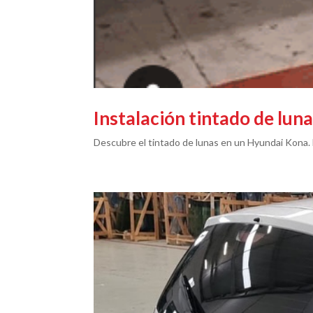
Instalación tintado de lu
Descubre el tintado de lunas en un Hyundai Kona. M