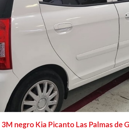
a 3M negro Kia Picanto Las Palmas de 