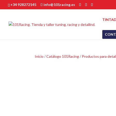
+34 928272145
info@101racing.es
TINTAD
CONT
Inicio
/
Catálogo 101Racing
/
Productos para detal