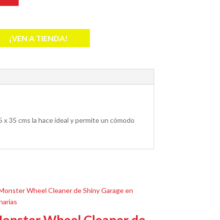
¡VEN A TIENDA!
35 x 35 cms la hace ideal y permite un cómodo
onster Wheel Cleaner de