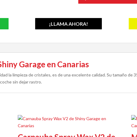
¡LLAMA AHORA!
 Shiny Garage en Canarias
idad la limpieza de cristales, es de una excelente calidad. Su tamaño de 
 coche sin dejar rastro.
Carnauba Spray Wax V2 de
M