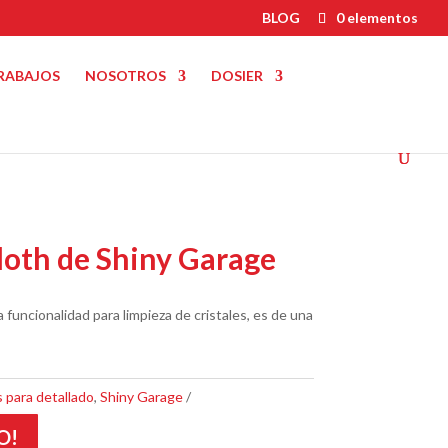
BLOG
0 elementos
RABAJOS
NOSOTROS
DOSIER
loth de Shiny Garage
la funcionalidad para limpieza de cristales, es de una
 para detallado
,
Shiny Garage
O!