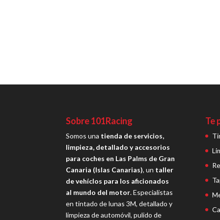
Sobre 101Racing
Te 
Somos una
tienda de servicios,
Ti
limpieza, detallado y accesorios
Li
para coches en Las Palms de Gran
Re
Canaria (Islas Canarias)
, un
taller
Ta
de vehíclos para los aficionados
al mundo del motor
. Especialistas
Me
en tintado de lunas 3M, detallado y
Ca
limpieza de automóvil, pulido de