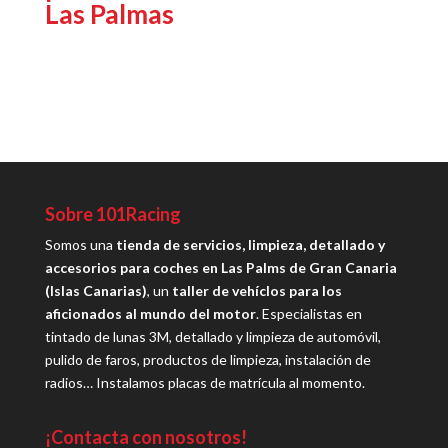
Las Palmas
Sobre 101Racing
Somos una
tienda de servicios, limpieza, detallado y
accesorios para coches en Las Palms de Gran Canaria
(Islas Canarias)
, un
taller de vehíclos para los
aficionados al mundo del motor
. Especialistas en
tintado de lunas 3M, detallado y limpieza de automóvil,
pulido de faros, productos de limpieza, instalación de
radios… Instalamos placas de matrícula al momento.
¡Contacta con nosotros!