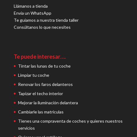
Llámanos a tienda
Envía un WhatsApp
Te guiamos a nuestra tienda taller
Consúltanos lo que necesites
Te puede interesar….
Tintar las lunas de tu coche
Limpiar tu coche
Renovar los faros delanteros
Tapizar el techo interior
Mejorar la iluminación delantera
Cambiarle las matrículas
Tienes una compraventa de coches y quieres nuestros
servicios