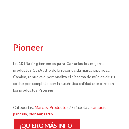
Pioneer
En
101Racing tenemos para Canarias
los mejores
productos
CarAudio
de la reconocida marca japonesa.
Cambia, renueva o personaliza el sistema de música de tu
coche por completo con la auténtica calidad que ofrecen
los productos
Pioneer
.
Categorías:
Marcas
,
Productos
Etiquetas:
caraudio
,
pantalla
,
pioneer
,
radio
¡QUIERO MÁS INFO!