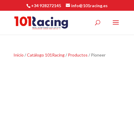
+34 928272145
info@101racing.es
Inicio
/
Catálogo 101Racing
/
Productos
/ Pioneer