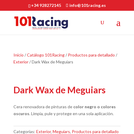
+34 928272145
info@101racing.es
Inicio
/
Catálogo 101Racing
/
Productos para detallado
/
Exterior
/ Dark Wax de Meguiars
Dark Wax de Meguiars
Cera renovadora de pinturas de
color negro o colores
oscuros
. Limpia, pule y protege en una sola aplicación.
Categorías:
Exterior
,
Meguiars
,
Productos para detallado