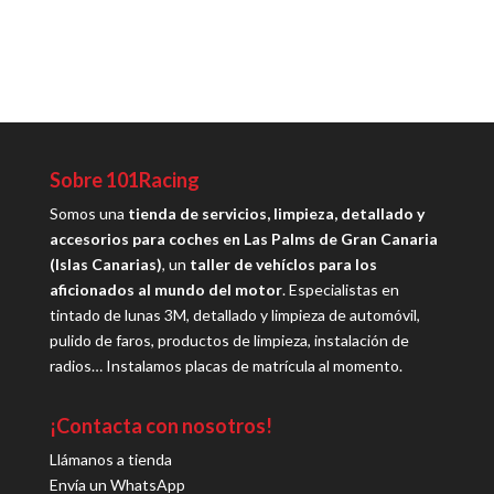
Sobre 101Racing
Somos una
tienda de servicios, limpieza, detallado y
accesorios para coches en Las Palms de Gran Canaria
(Islas Canarias)
, un
taller de vehíclos para los
aficionados al mundo del motor
. Especialistas en
tintado de lunas 3M, detallado y limpieza de automóvil,
pulido de faros, productos de limpieza, instalación de
radios… Instalamos placas de matrícula al momento.
¡Contacta con nosotros!
Llámanos a tienda
Envía un WhatsApp