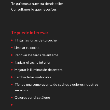
Te guiamos a nuestra tienda taller
Consúltanos lo que necesites
Te puede interesar….
Tintar las lunas de tu coche
Limpiar tu coche
Renovar los faros delanteros
Tapizar el techo interior
Mejorar la iluminación delantera
Cambiarle las matrículas
Tienes una compraventa de coches y quieres nuestros
servicios
Quieres ver el catálogo