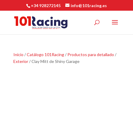
+34 928272145
info@101racing.es
Inicio
/
Catálogo 101Racing
/
Productos para detallado
/
Exterior
/ Clay Mitt de Shiny Garage