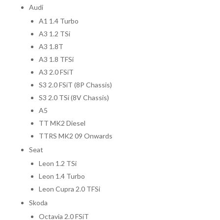
Audi
A1 1.4 Turbo
A3 1.2 TSi
A3 1.8T
A3 1.8 TFSi
A3 2.0 FSiT
S3 2.0 FSiT (8P Chassis)
S3 2.0 TSi (8V Chassis)
A5
TT MK2 Diesel
TTRS MK2 09 Onwards
Seat
Leon 1.2 TSi
Leon 1.4 Turbo
Leon Cupra 2.0 TFSi
Skoda
Octavia 2.0 FSiT