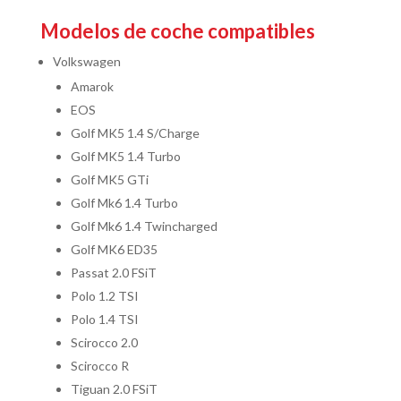
Modelos de coche compatibles
Volkswagen
Amarok
EOS
Golf MK5 1.4 S/Charge
Golf MK5 1.4 Turbo
Golf MK5 GTi
Golf Mk6 1.4 Turbo
Golf Mk6 1.4 Twincharged
Golf MK6 ED35
Passat 2.0 FSiT
Polo 1.2 TSI
Polo 1.4 TSI
Scirocco 2.0
Scirocco R
Tiguan 2.0 FSiT