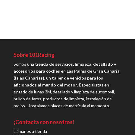
Sobre 101Racing
Somos una
tienda de servicios, limpieza, detallado y
accesorios para coches en Las Palms de Gran Canaria
(Islas Canarias)
, un
taller de vehíclos para los
aficionados al mundo del motor
. Especialistas en
tintado de lunas 3M, detallado y limpieza de automóvil,
pulido de faros, productos de limpieza, instalación de
radios… Instalamos placas de matrícula al momento.
¡Contacta con nosotros!
Llámanos a tienda