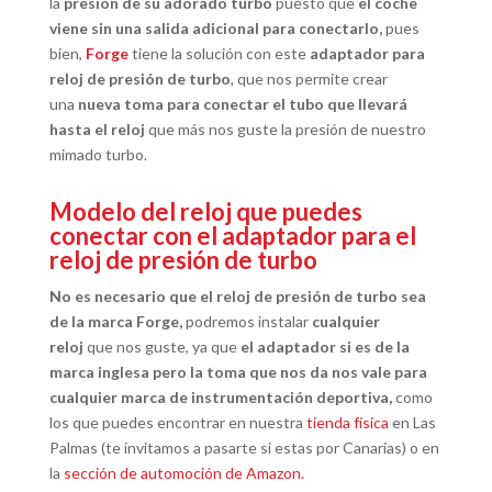
la
presión de su adorado turbo
puesto que
el coche
viene sin una salida adicional para conectarlo,
pues
bien,
Forge
tiene la solución con este
adaptador para
reloj de presión de turbo
, que nos permite crear
una
nueva toma para conectar el tub
o que llevará
hasta el reloj
que más nos guste la presión de nuestro
mimado turbo.
Modelo del reloj que puedes
conectar con el adaptador para el
reloj de presión de turbo
No es necesario que el reloj de presión de turbo sea
de la marca Forge,
podremos instalar
cualquier
reloj
que nos guste, ya que
el adaptador si es de la
marca inglesa pero la toma que nos da nos vale para
cualquier marca de instrumentación deportiva,
como
los que puedes encontrar en nuestra
tienda física
en Las
Palmas (te invitamos a pasarte si estas por Canarias) o en
la
sección de automoción de Amazon.