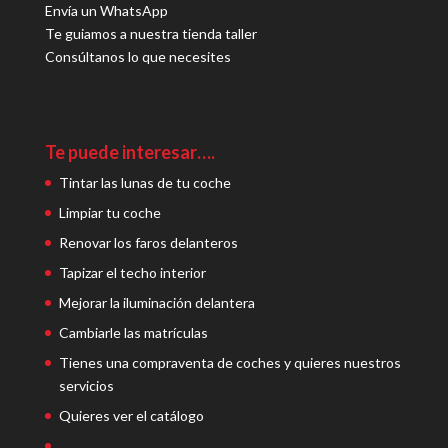
Envía un WhatsApp
Te guiamos a nuestra tienda taller
Consúltanos lo que necesites
Te puede interesar….
Tintar las lunas de tu coche
Limpiar tu coche
Renovar los faros delanteros
Tapizar el techo interior
Mejorar la iluminación delantera
Cambiarle las matrículas
Tienes una compraventa de coches y quieres nuestros
servicios
Quieres ver el catálogo