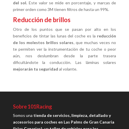
del sol.
Este valor se mide en porcentaje, y marcas de
primer orden como 3M tienen filtros de hasta un 99%.
Reducción de brillos
Otro de los puntos que se pasan por alto en los
beneficios de tintar las lunas del coche es la
reducción
de los molestos brillos solares
, que muchas veces no
te permiten ver la instrumentación de tu coche o peor
aún, nos deslumbran desde la parte trasera
dificultándote la conducción. Las láminas solares
mejorarán tu seguridad
al volante.
Sobre 101Racing
Somos una
tienda de servicios, limpieza, detallado y
accesorios para coches en Las Palms de Gran Canaria
(Islas Canarias)
, un
taller de vehíclos para los