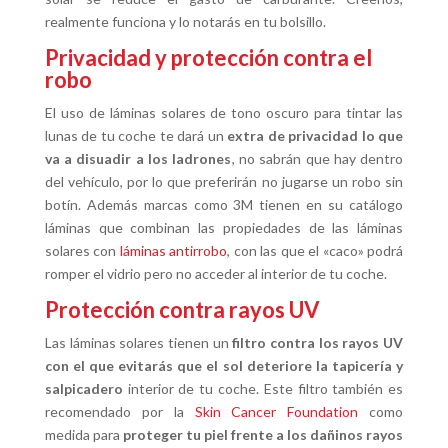
realmente funciona y lo notarás en tu bolsillo.
Privacidad y protección contra el
robo
El uso de láminas solares de tono oscuro para tintar las
lunas de tu coche te dará un
extra de privacidad lo que
va a disuadir a los ladrones
, no sabrán que hay dentro
del vehículo, por lo que preferirán no jugarse un robo sin
botín. Además marcas como 3M tienen en su catálogo
láminas que combinan las propiedades de las láminas
solares con
láminas antirrobo
, con las que el «caco» podrá
romper el vidrio pero no acceder al interior de tu coche.
Protección contra rayos UV
Las láminas solares tienen un
filtro contra los rayos UV
con el que evitarás que el sol deteriore la tapicería y
salpicadero
interior de tu coche. Este filtro también es
recomendado por la
Skin Cancer Foundation
como
medida para
proteger tu piel frente a los dañinos rayos