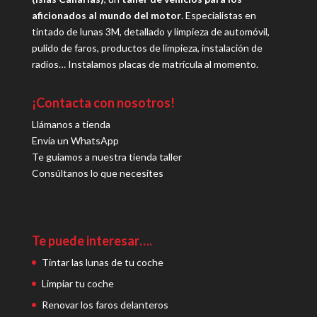
aficionados al mundo del motor
. Especialistas en
tintado de lunas 3M, detallado y limpieza de automóvil,
pulido de faros, productos de limpieza, instalación de
radios… Instalamos placas de matrícula al momento.
¡Contacta con nosotros!
Llámanos a tienda
Envía un WhatsApp
Te guiamos a nuestra tienda taller
Consúltanos lo que necesites
Te puede interesar….
Tintar las lunas de tu coche
Limpiar tu coche
Renovar los faros delanteros