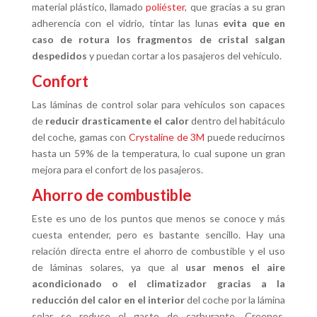
material plástico, llamado
poliéster
, que gracias a su gran
adherencia con el vidrio, tintar las lunas
evita que en
caso de rotura los fragmentos de cristal salgan
despedidos
y puedan cortar a los pasajeros del vehículo.
Confort
Las láminas de control solar para vehículos son capaces
de
reducir drasticamente el calor
dentro del habitáculo
del coche, gamas con
Crystaline de 3M
puede reducirnos
hasta un 59% de la temperatura, lo cual supone un gran
mejora para el confort de los pasajeros.
Ahorro de combustible
Este es uno de los puntos que menos se conoce y más
cuesta entender, pero es bastante sencillo. Hay una
relación directa entre el ahorro de combustible y el uso
de láminas solares, ya que al
usar menos el aire
acondicionado o el climatizador gracias a la
reducción del calor en el interior
del coche por la lámina
solar se reduce el gasto de carburante. Creenos,