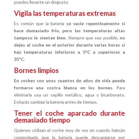
puedes llevarte un disgusto.
Vigila las temperaturas extremas
Es común que la batería
se vacíe repentinamente si
hace demasiado frío, pero las temperaturas altas
tampoco le sientan bien
. Siempre que sea posible,
no
dejes el coche en el exterior durante varias horas si
hay temperaturas inferiores a 5ºC o superiores a
35ºC
.
Bornes limpios
En coches con unos cuantos de años de vida puede
formarse una costra blanca en los bornes
. Para
eliminarla usa un cepillo metálico, agua y bicarbonato.
Evitarás cambiar la batería antes de tiempo.
Tener el coche aparcado durante
demasiado tiempo
Quienes utilizan el coche muy de vez en cuando habrán
comprobado que la batería puede descargarse por