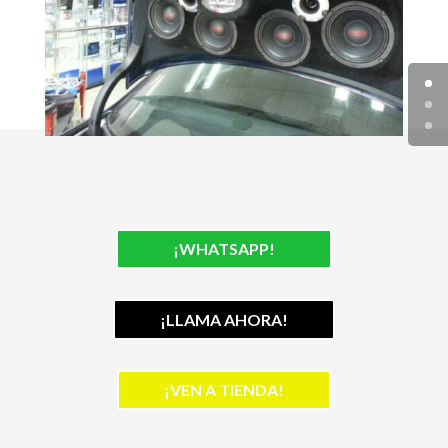
¡WHATSAPP!
¡LLAMA AHORA!
¡VEN A TIENDA!