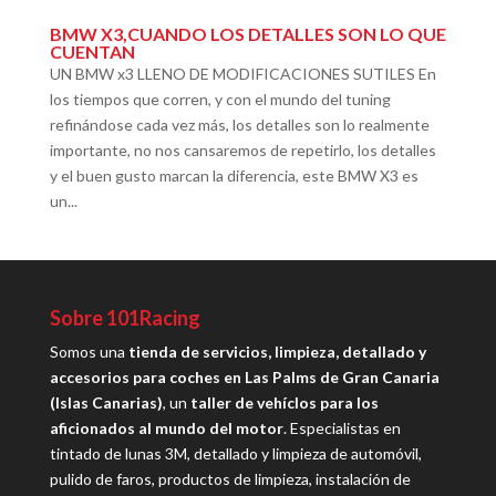
BMW X3,CUANDO LOS DETALLES SON LO QUE
CUENTAN
UN BMW x3 LLENO DE MODIFICACIONES SUTILES En
los tiempos que corren, y con el mundo del tuning
refinándose cada vez más, los detalles son lo realmente
importante, no nos cansaremos de repetirlo, los detalles
y el buen gusto marcan la diferencia, este BMW X3 es
un...
Sobre 101Racing
Somos una
tienda de servicios, limpieza, detallado y
accesorios para coches en Las Palms de Gran Canaria
(Islas Canarias)
, un
taller de vehíclos para los
aficionados al mundo del motor
. Especialistas en
tintado de lunas 3M, detallado y limpieza de automóvil,
pulido de faros, productos de limpieza, instalación de