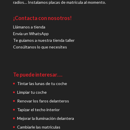
radios… Instalamos placas de matrícula al momento.
¡Contacta con nosotros!
Llámanos a tienda
Envía un WhatsApp
Te guiamos a nuestra tienda taller
Consúltanos lo que necesites
Te puede interesar….
Tintar las lunas de tu coche
Limpiar tu coche
Renovar los faros delanteros
Tapizar el techo interior
Mejorar la iluminación delantera
Cambiarle las matrículas