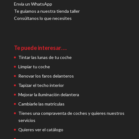
Envía un WhatsApp
Te guiamos a nuestra tienda taller
Consúltanos lo que necesites
Te puede interesar….
Tintar las lunas de tu coche
Limpiar tu coche
Renovar los faros delanteros
Tapizar el techo interior
Mejorar la iluminación delantera
Cambiarle las matrículas
Tienes una compraventa de coches y quieres nuestros
servicios
Quieres ver el catálogo