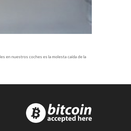
les en nuestros coches es la molesta caída de la