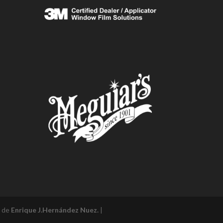
l de
Enrique J.Hernández Nuez.
|