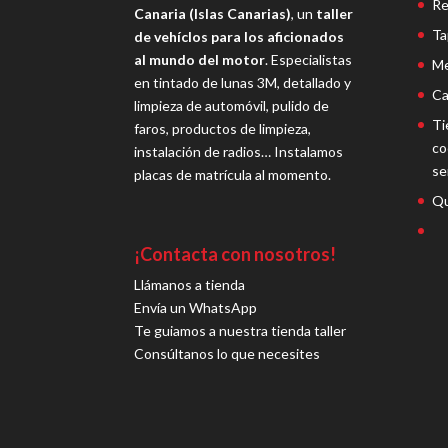
Re
Canaria (Islas Canarias)
, un
taller
Ta
de vehíclos para los aficionados
al mundo del motor
. Especialistas
Me
en tintado de lunas 3M, detallado y
Ca
limpieza de automóvil, pulido de
Ti
faros, productos de limpieza,
co
instalación de radios… Instalamos
se
placas de matrícula al momento.
Qu
¡Contacta con nosotros!
Llámanos a tienda
Envía un WhatsApp
Te guiamos a nuestra tienda taller
Consúltanos lo que necesites