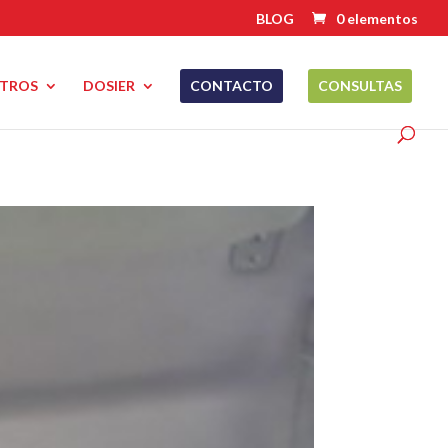
BLOG
0 elementos
TROS
DOSIER
CONTACTO
CONSULTAS