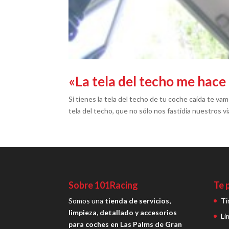
«La tela del techo me hace 
Si tienes la tela del techo de tu coche caída te v
tela del techo, que no sólo nos fastidia nuestros v
Sobre 101Racing
Te 
Somos una
tienda de servicios,
Ti
limpieza, detallado y accesorios
Li
para coches en Las Palms de Gran